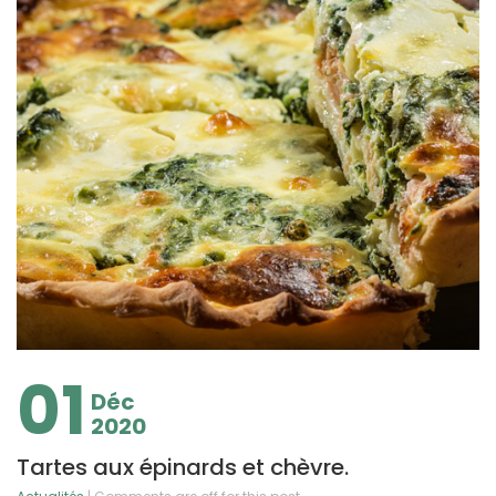
01
Déc
2020
Tartes aux épinards et chèvre.