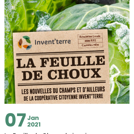
07
Jan
2021