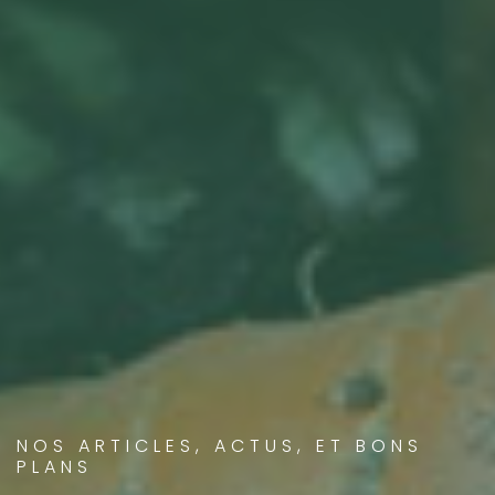
NOS ARTICLES, ACTUS, ET BONS
PLANS