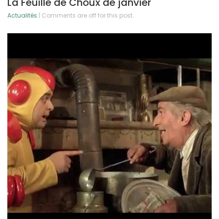
La Feuille de Choux de janvier
Actualités
| Comments are off for this post.