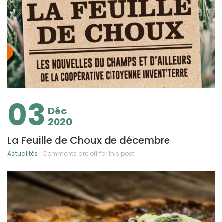
03
Déc
2020
La Feuille de Choux de décembre
Actualités
| Comments are off for this post.