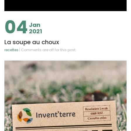
04
Jan
2021
La soupe au choux
recettes
| Comments are off for this post.