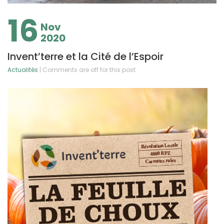
16
Nov
2020
Invent’terre et la Cité de l’Espoir
Actualités
| Comments are off for this post.