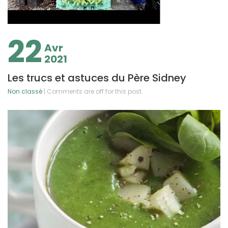
22
Avr
2021
Les trucs et astuces du Père Sidney
Non classé
| Comments are off for this post.