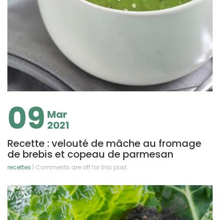
09
Mar
2021
Recette : velouté de mâche au fromage
de brebis et copeau de parmesan
recettes
| Comments are off for this post.