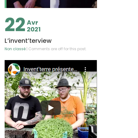
22
Avr
2021
L’invent’terview
Non classé
| Comments are off for this post.