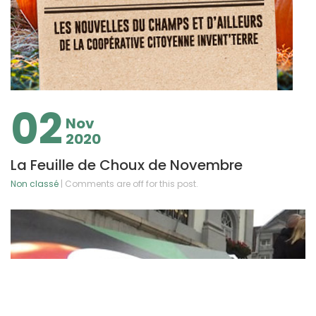
02
Nov
2020
La Feuille de Choux de Novembre
Non classé
| Comments are off for this post.