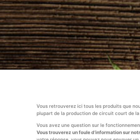
Vous retrouverez ici tous les produits que no
plupart de la production de circuit court de la
Vous avez une question sur le fonctionnemen
Vous trouverez un foule d’information sur no
votre réponse, vous pouvez nous envoyer un 