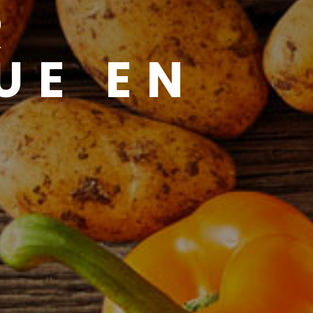
R
UE EN