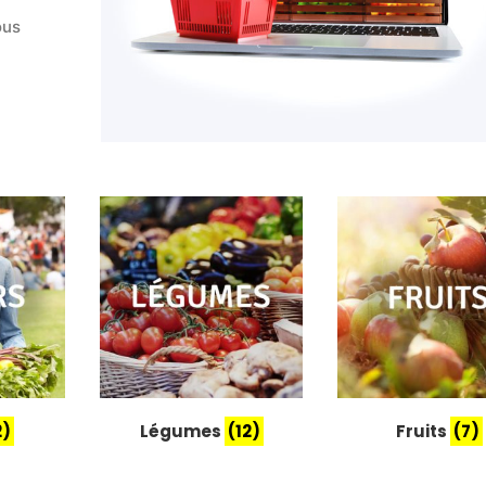
ous
2)
Légumes
(12)
Fruits
(7)