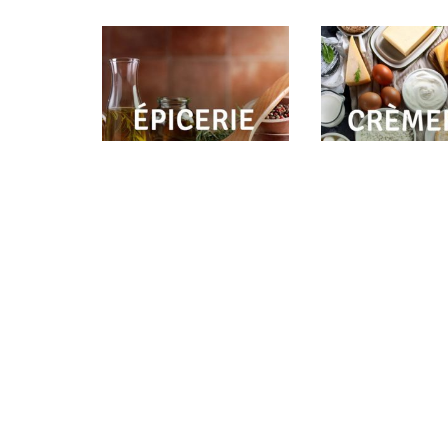
Epicerie
(10)
Crèmerie