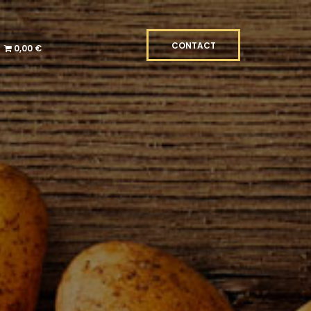
CONTACT
0,00 €