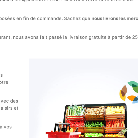
proposées en fin de commande. Sachez que
nous livrons les mer
rant, nous avons fait passé la livraison gratuite à partir de 2
es
otre
avec des
aisirs et
 à vos