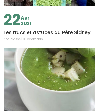
22
Avr
2021
Les trucs et astuces du Père Sidney
Non classé | 0 Comments