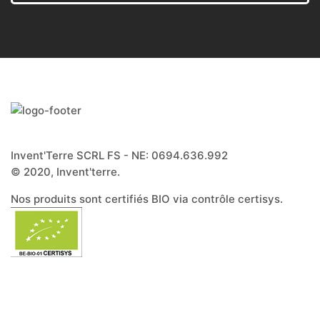
Invent'Terre SCRL FS - NE: 0694.636.992
© 2020, Invent'terre.
Nos produits sont certifiés BIO via contrôle certisys.