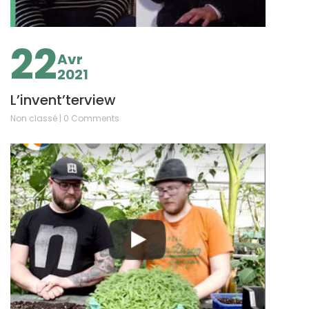
22
Avr
2021
L’invent’terview
Non classé | 0 Comments