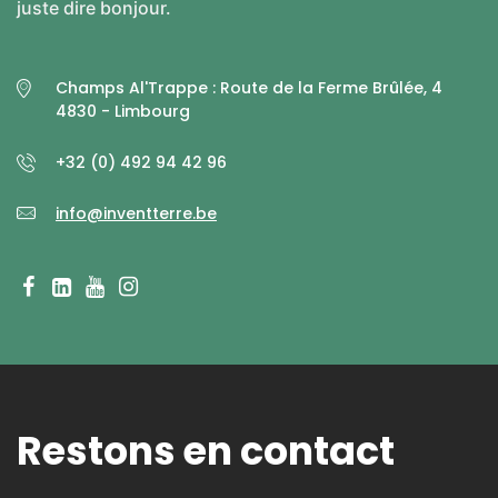
juste dire bonjour.
Champs Al'Trappe : Route de la Ferme Brûlée, 4
4830 - Limbourg
+32 (0) 492 94 42 96
info@inventterre.be
Restons en contact