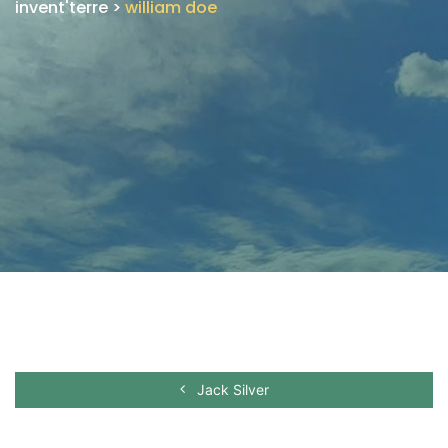
invent'terre
>
william doe
Jack Silver