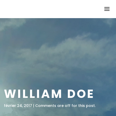
INVENT’TERRE
DEVENEZ COOPÉRATEURS
NOUS TROUVER
LES NEWS
BOUTIQUE
0,00 €
CONTACT
WILLIAM DOE
février 24, 2017 | Comments are off for this post.