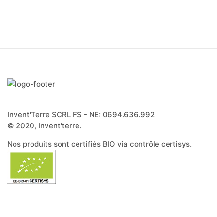
Invent'Terre SCRL FS - NE: 0694.636.992
© 2020, Invent'terre.
Nos produits sont certifiés BIO via contrôle certisys.