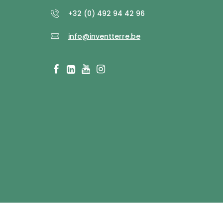
+32 (0) 492 94 42 96
info@inventterre.be