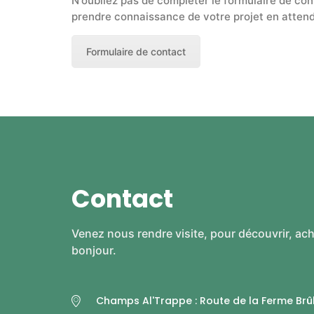
N'oubliez pas de compléter le formulaire de con
prendre connaissance de votre projet en attend
Formulaire de contact
Contact
Venez nous rendre visite, pour découvrir, ach
bonjour.
Champs Al'Trappe : Route de la Ferme Brû