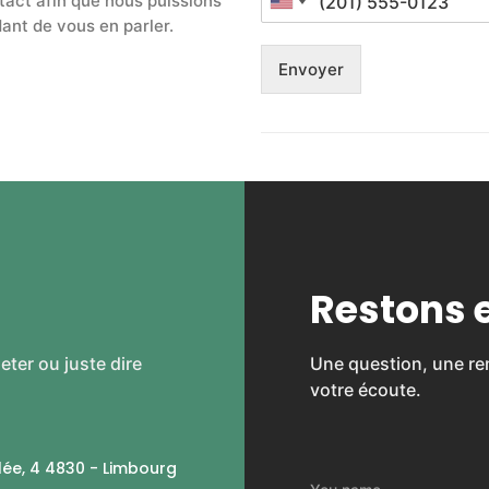
tact afin que nous puissions
ant de vous en parler.
Envoyer
Restons 
eter ou juste dire
Une question, une r
votre écoute.
lée, 4 4830 - Limbourg