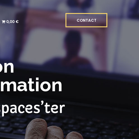
CONTACT
0,00 €
on
rmation