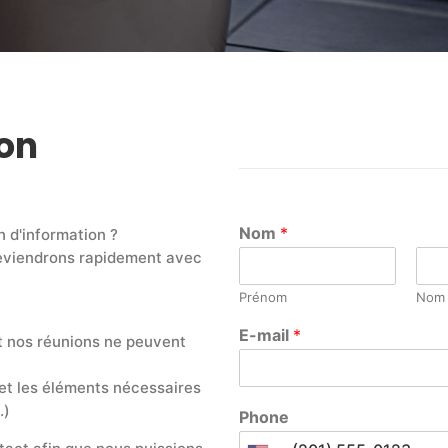
on
Nom
*
n d'information ?
reviendrons rapidement avec
Prénom
Nom
E-mail
*
t nos réunions ne peuvent
 et les éléments nécessaires
.)
Phone