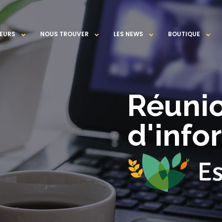
EURS
NOUS TROUVER
LES NEWS
BOUTIQUE
Réuni
d'info