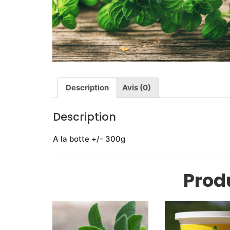
Description
Avis (0)
Description
A la botte +/- 300g
Produ