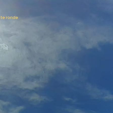
te ronde