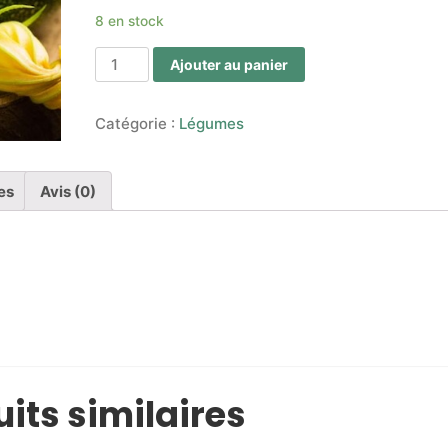
8 en stock
Ajouter au panier
Catégorie :
Légumes
es
Avis (0)
its similaires