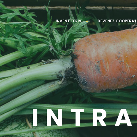
INVENT’TERRE
DEVENEZ COOPÉRAT
INTR