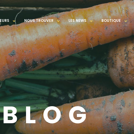
EURS
NOUS TROUVER
LES NEWS
BOUTIQUE
ABLOG