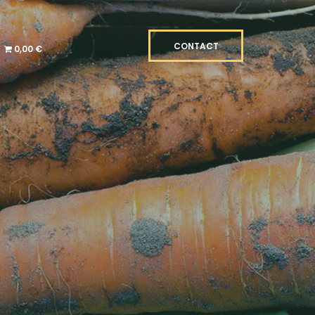
CONTACT
0,00 €