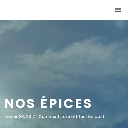
INVENT’TERRE
DEVENEZ COOPÉRATEURS
NOUS TROUVER
LES NEWS
BOUTIQUE
0,00 €
CONTACT
NOS ÉPICES
février 23, 2017 | Comments are off for this post.