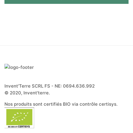
Invent'Terre SCRL FS - NE: 0694.636.992
© 2020, Invent'terre.
Nos produits sont certifiés BIO via contrôle certisys.