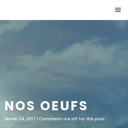
INVENT’TERRE
DEVENEZ COOPÉRATEURS
NOUS TROUVER
LES NEWS
BOUTIQUE
0,00 €
CONTACT
NOS OEUFS
février 24, 2017 | Comments are off for this post.