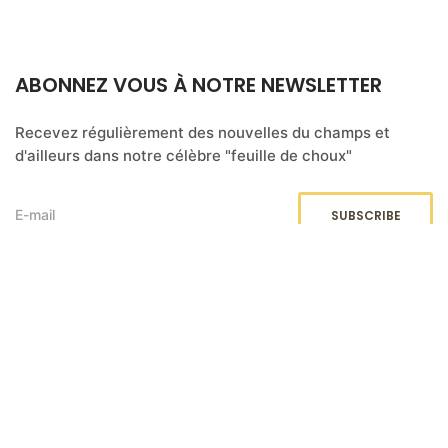
ABONNEZ VOUS À NOTRE NEWSLETTER
Recevez régulièrement des nouvelles du champs et
d'ailleurs dans notre célèbre "feuille de choux"
DOCUMENTS LÉGAUX
Retrouvez notre politique de confidentialité et nos
dispositions sur le RGPD
ici
.