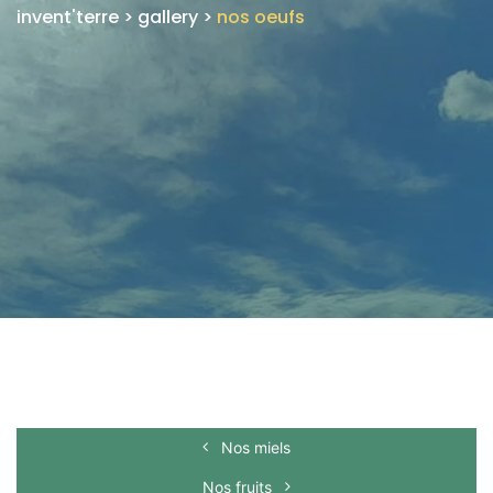
invent'terre
>
gallery
>
nos oeufs
Nos miels
Nos fruits